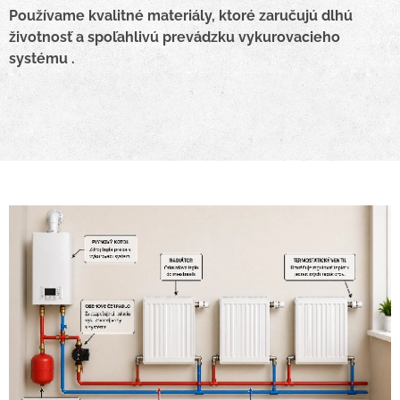
Používame kvalitné materiály, ktoré zaručujú dlhú
životnosť a spoľahlivú prevádzku vykurovacieho
systému .