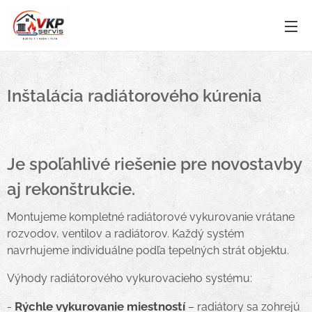
Inštalácia radiátorového kúrenia
Je spoľahlivé riešenie pre novostavby
aj rekonštrukcie.
Montujeme kompletné radiátorové vykurovanie vrátane
rozvodov, ventilov a radiátorov. Každý systém
navrhujeme individuálne podľa tepelných strát objektu.
Výhody radiátorového vykurovacieho systému:
Rýchle vykurovanie miestností
-
– radiátory sa zohrejú